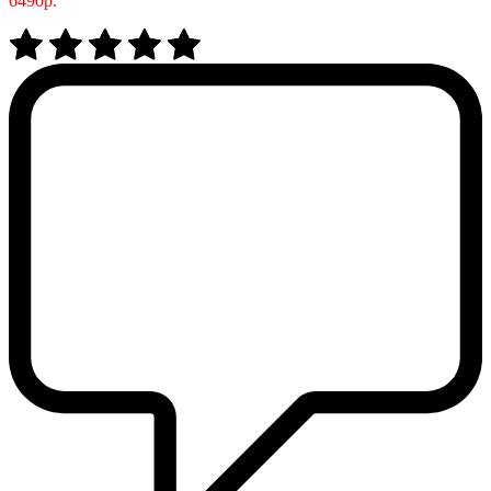
6490р.