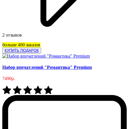
2 отзывов
больше 400 заказов
КУПИТЬ ПОДАРОК
Набор впечатлений "Романтика" Premium
7490р.