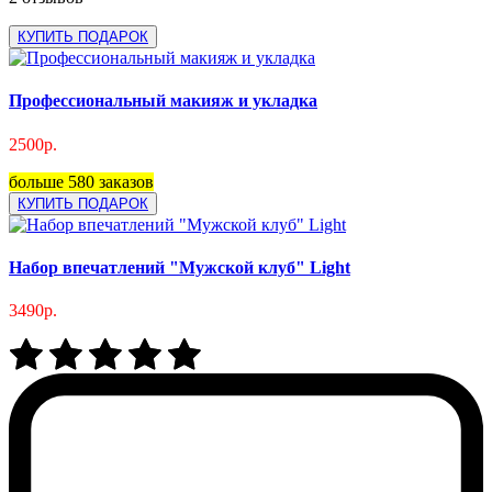
КУПИТЬ ПОДАРОК
Профессиональный макияж и укладка
2500р.
больше 580 заказов
КУПИТЬ ПОДАРОК
Набор впечатлений "Мужской клуб" Light
3490р.