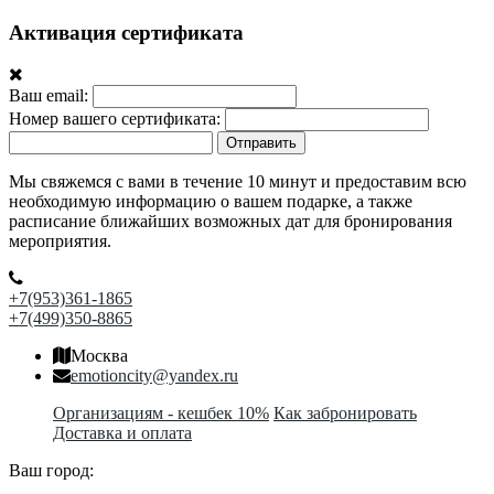
Активация сертификата
Ваш email:
Номер вашего сертификата:
Отправить
Мы свяжемся с вами в течение 10 минут и предоставим всю
необходимую информацию о вашем подарке, а также
расписание ближайших возможных дат для бронирования
мероприятия.
+7(953)361-1865
+7(499)350-8865
Москва
emotioncity@yandex.ru
Организациям - кешбек 10%
Как забронировать
Доставка и оплата
Ваш город: