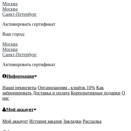
Москва
Москва
Санкт-Петербург
Активировать сертификат
Ваш город:
Москва
Москва
Санкт-Петербург
Активировать сертификат
Информация
Наши реквизиты
Организациям - кэшбэк 10%
Как
забронировать
Доставка и оплата
Корпоративные подарки
О
нас
Мой аккаунт
Мой аккаунт
История заказов
Закладки
Рассылка