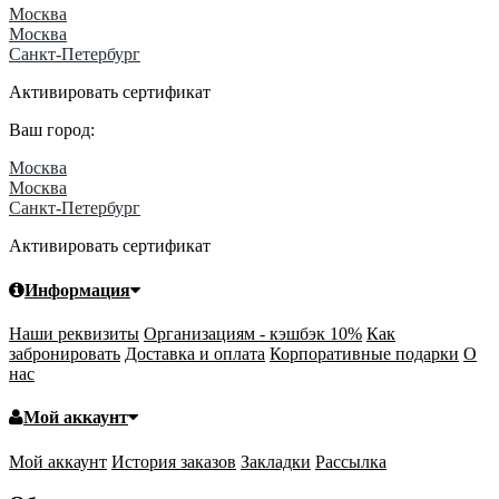
Москва
Москва
Санкт-Петербург
Активировать сертификат
Ваш город:
Москва
Москва
Санкт-Петербург
Активировать сертификат
Информация
Наши реквизиты
Организациям - кэшбэк 10%
Как
забронировать
Доставка и оплата
Корпоративные подарки
О
нас
Мой аккаунт
Мой аккаунт
История заказов
Закладки
Рассылка