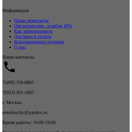
Информация
Наши реквизиты
Организациям - кэшбэк 10%
Как забронировать
Доставка и оплата
Корпоративные подарки
О нас
Наши контакты
7(499) 350-8865
7(953) 361-1865
г. Москва
emotioncity@yandex.ru
Время работы: 10.00-19.00