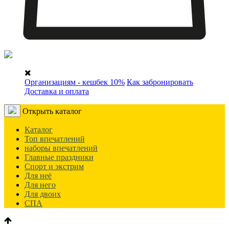
Организациям - кешбек 10%
Как забронировать
Доставка и оплата
Открыть каталог
Каталог
Топ впечатлений
наборы впечатлений
Главные праздники
Спорт и экстрим
Для неё
Для него
Для двоих
СПА