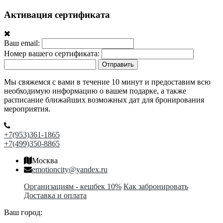
Активация сертификата
Ваш email:
Номер вашего сертификата:
Отправить
Мы свяжемся с вами в течение 10 минут и предоставим всю
необходимую информацию о вашем подарке, а также
расписание ближайших возможных дат для бронирования
мероприятия.
+7(953)361-1865
+7(499)350-8865
Москва
emotioncity@yandex.ru
Организациям - кешбек 10%
Как забронировать
Доставка и оплата
Ваш город: