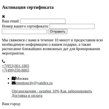
Активация сертификата
Ваш email:
Номер вашего сертификата:
Отправить
Мы свяжемся с вами в течение 10 минут и предоставим всю
необходимую информацию о вашем подарке, а также
расписание ближайших возможных дат для бронирования
мероприятия.
+7(953)361-1865
+7(499)350-8865
Москва
emotioncity@yandex.ru
Организациям - кешбек 10%
Как забронировать
Доставка и оплата
Ваш город: