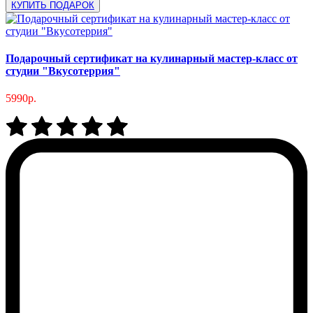
КУПИТЬ ПОДАРОК
Подарочный сертификат на кулинарный мастер-класс от
студии "Вкусотеррия"
5990р.