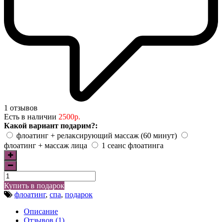
1 отзывов
Есть в наличии
2500р.
Какой вариант подарим?:
флоатинг + релаксирующий массаж (60 минут)
флоатинг + массаж лица
1 сеанс флоатинга
Купить в подарок
флоатинг
,
спа
,
подарок
Описание
Отзывов (1)