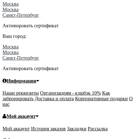
Москва
Москва
Санкт-Петербург
Активировать сертификат
Ваш город:
Москва
Москва
Санкт-Петербург
Активировать сертификат
Информация
Наши реквизиты
Организациям - кэшбэк 10%
Как
забронировать
Доставка и оплата
Корпоративные подарки
О
нас
Мой аккаунт
Мой аккаунт
История заказов
Закладки
Рассылка