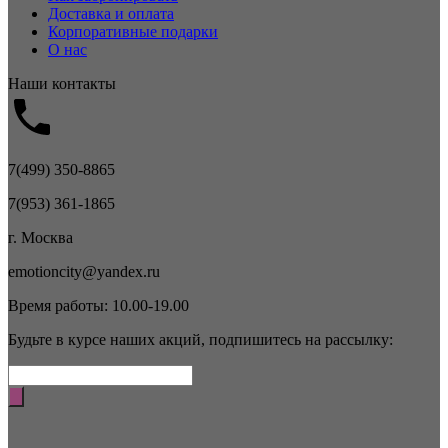
Доставка и оплата
Корпоративные подарки
О нас
Наши контакты
7(499) 350-8865
7(953) 361-1865
г. Москва
emotioncity@yandex.ru
Время работы: 10.00-19.00
Будьте в курсе наших акций, подпишитесь на рассылку: