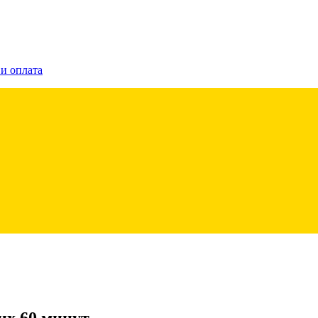
 и оплата
их 60 минут