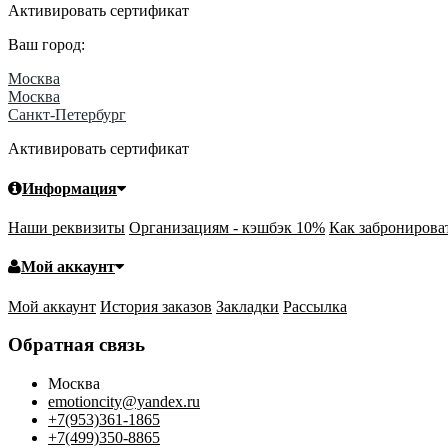
Активировать сертификат
Ваш город:
Москва
Москва
Санкт-Петербург
Активировать сертификат
Информация
Наши реквизиты
Организациям - кэшбэк 10%
Как забронирова
Мой аккаунт
Мой аккаунт
История заказов
Закладки
Рассылка
Обратная связь
Москва
emotioncity@yandex.ru
+7(953)361-1865
+7(499)350-8865