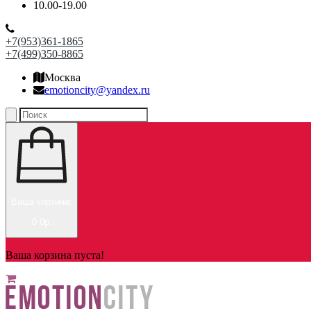
10.00-19.00
+7(953)361-1865
+7(499)350-8865
Москва
emotioncity@yandex.ru
Ваша корзина:
0
0р.
Ваша корзина пуста!