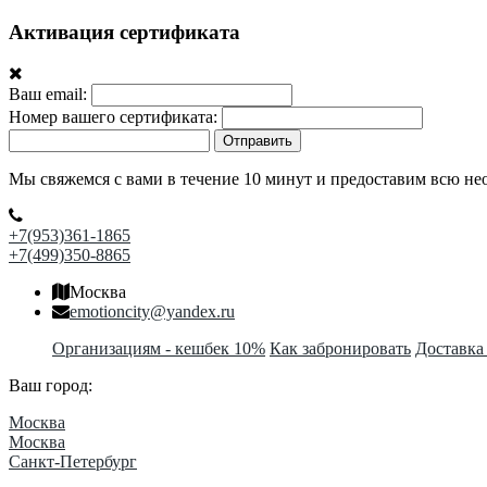
Активация сертификата
Ваш email:
Номер вашего сертификата:
Отправить
Мы свяжемся с вами в течение 10 минут и предоставим всю н
+7(953)361-1865
+7(499)350-8865
Москва
emotioncity@yandex.ru
Организациям - кешбек 10%
Как забронировать
Доставка
Ваш город:
Москва
Москва
Санкт-Петербург